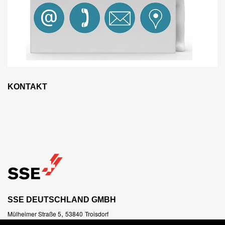
KONTAKT
SSE DEUTSCHLAND GMBH
,
Mülheimer Straße 5
53840
Troisdorf
Tel.
+49 2241 48290